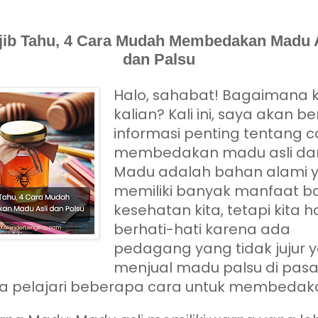
jib Tahu, 4 Cara Mudah Membedakan Madu A
dan Palsu
Halo, sahabat! Bagaimana 
kalian? Kali ini, saya akan b
informasi penting tentang c
membedakan madu asli dan
Madu adalah bahan alami 
memiliki banyak manfaat b
kesehatan kita, tetapi kita h
berhati-hati karena ada
pedagang yang tidak jujur 
menjual madu palsu di pasa
ita pelajari beberapa cara untuk membedak