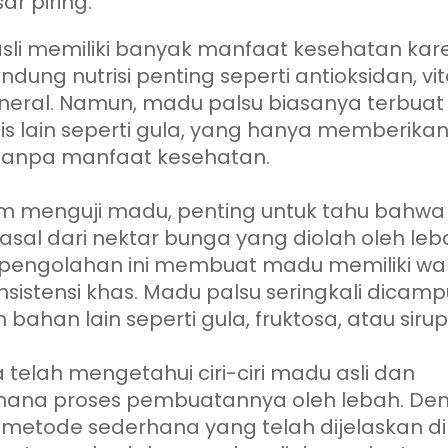
ar piring.
sli memiliki banyak manfaat kesehatan kar
ung nutrisi penting seperti antioksidan, vi
neral. Namun, madu palsu biasanya terbuat 
s lain seperti gula, yang hanya memberikan
tanpa manfaat kesehatan.
m menguji madu, penting untuk tahu bahw
rasal dari nektar bunga yang diolah oleh leb
 pengolahan ini membuat madu memiliki wa
sistensi khas. Madu palsu seringkali dicamp
bahan lain seperti gula, fruktosa, atau sirup
ita telah mengetahui ciri-ciri madu asli dan
ana proses pembuatannya oleh lebah. De
metode sederhana yang telah dijelaskan di 