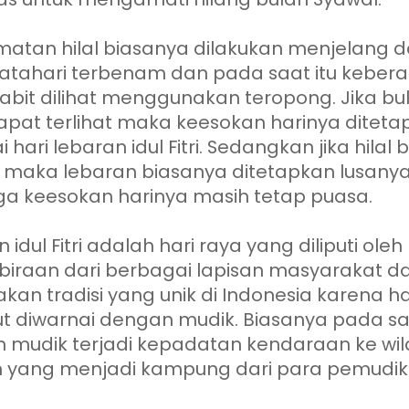
atan hilal biasanya dilakukan menjelang 
atahari terbenam dan pada saat itu keber
sabit dilihat menggunakan teropong. Jika bu
dapat terlihat maka keesokan harinya ditet
 hari lebaran idul Fitri. Sedangkan jika hilal
at maka lebaran biasanya ditetapkan lusany
ga keesokan harinya masih tetap puasa.
 idul Fitri adalah hari raya yang diliputi oleh
iraan dari berbagai lapisan masyarakat d
an tradisi yang unik di Indonesia karena ha
ut diwarnai dengan mudik. Biasanya pada s
mudik terjadi kepadatan kendaraan ke wi
h yang menjadi kampung dari para pemudik