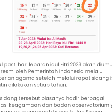
 pasti hari lebaran idul Fitri 2023 akan diu
 resmi oleh Pemerintah Indonesia melalui
erian agama setelah melalui rapat sidang i
tin dilakukan setiap tahun.
sidang tersebut biasanya hadir berbagai
sasi keagamaan dan badan observatorium 
as untuk mengamati hilang bulan Syawal.