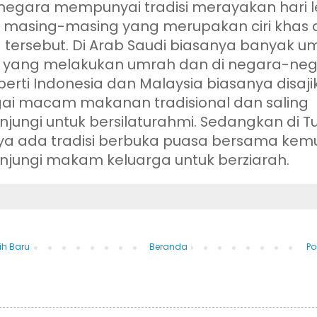
 negara mempunyai tradisi merayakan hari 
tri masing-masing yang merupakan ciri khas 
 tersebut. Di Arab Saudi biasanya banyak u
 yang melakukan umrah dan di negara-ne
perti Indonesia dan Malaysia biasanya disaj
ai macam makanan tradisional dan saling
ungi untuk bersilaturahmi. Sedangkan di Tu
ya ada tradisi berbuka puasa bersama kem
jungi makam keluarga untuk berziarah.
ih Baru
Beranda
Po