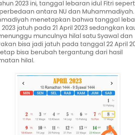
hun 2023 ini, tanggal lebaran idul Fitri seper
i perbedaan antara NU dan Muhammadiyah
madiyah menetapkan bahwa tanggal leba
tri 2023 jatuh pada 21 April 2023 sedangkan k
menunggu munculnya hilal satu Syawal dan
rakan bisa jadi jatuh pada tanggal 22 April 2
tetap bisa berubah tergantung dari hasil
atan hilal.