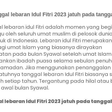
gal lebaran Idul Fitri 2023 jatuh pada tangga
l lebaran idul Fitri adalah momen yang begi
u oleh seluruh umat muslim di pelosok duni
k di Indonesia. Lebaran idul Fitri merupakan
agi umat Islam yang biasanya dirayakan
atan pada bulan Syawal setelah umat Islam
ankan ibadah puasa selama sebulan penuh 
Ramadan. Jika menggunakan penanggalan
tuhnya tanggal lebaran Idul Fitri biasanya s
h setiap tahun. Tergantung pada hilal atau 
i awal bulan Syawal.
 lebaran Idul Fitri 2023 jatuh pada tanggal 